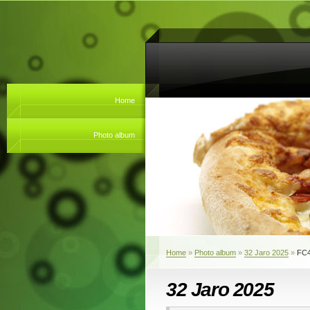
Home
Photo album
Home
»
Photo album
»
32 Jaro 2025
»
FC
32 Jaro 2025