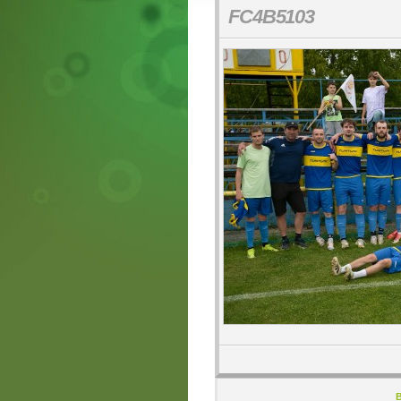
FC4B5103
B