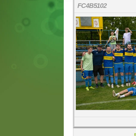
FC4B5102
B