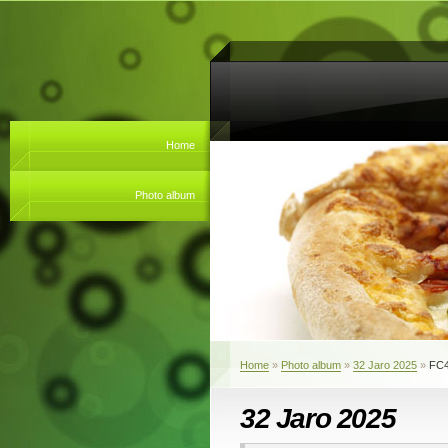
Home
Photo album
Home
»
Photo album
»
32 Jaro 2025
»
FC
32 Jaro 2025