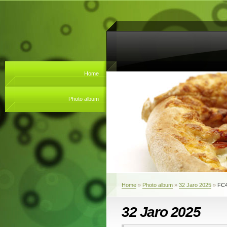
Home
Photo album
Home
»
Photo album
»
32 Jaro 2025
»
FC
32 Jaro 2025