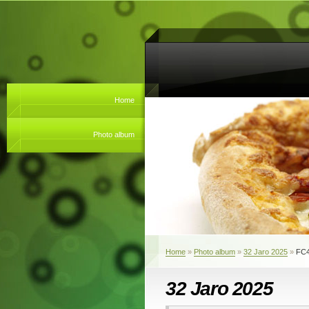
Home
Photo album
Home
»
Photo album
»
32 Jaro 2025
»
FC
32 Jaro 2025