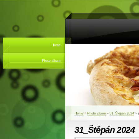
Home
Photo album
Home
»
Photo album
»
31_Štěpán 2024
»
31_Štěpán 2024