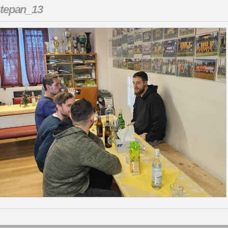
tepan_13