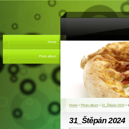
Home
Photo album
Home
»
Photo album
»
31_Štěpán 2024
»
31_Štěpán 2024