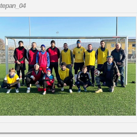
tepan_04